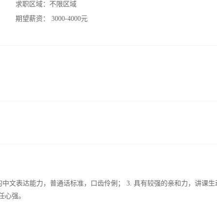
求职区域：
不限区域
期望薪资：
3000-4000元
强的中文表达能力，普通话标准，口齿伶俐； 3. 具有较强的亲和力，讲课生
任心强。