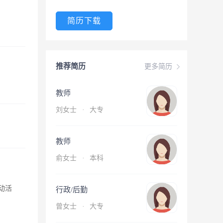
简历下载
推荐简历
更多简历
教师
刘女士
·
大专
教师
俞女士
·
本科
动活
行政/后勤
曾女士
·
大专