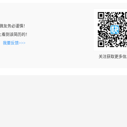
微友务必谨慎！
com上看到该简历的！
。
我要反馈>>>
关注获取更多信