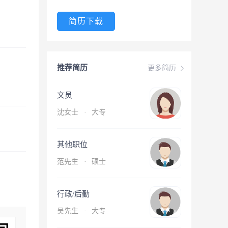
简历下载
推荐简历
更多简历
文员
沈女士
·
大专
其他职位
范先生
·
硕士
行政/后勤
吴先生
·
大专