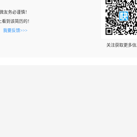
微友务必谨慎！
com上看到该简历的！
。
我要反馈>>>
关注获取更多信