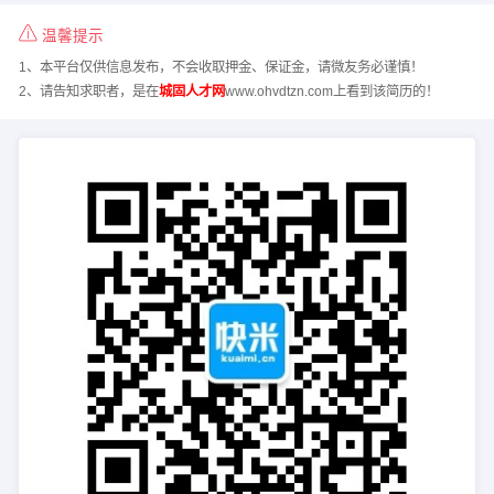
温馨提示
1、本平台仅供信息发布，不会收取押金、保证金，请微友务必谨慎！
2、请告知求职者，是在
城固人才网
www.ohvdtzn.com上看到该简历的！