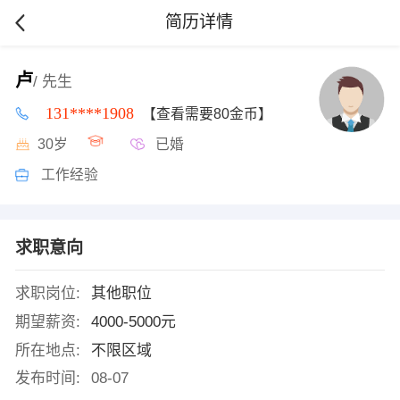
简历详情
卢
/ 先生
131****1908
【查看需要80金币】
30岁
已婚
工作经验
求职意向
求职岗位:
其他职位
期望薪资:
4000-5000元
所在地点:
不限区域
发布时间:
08-07