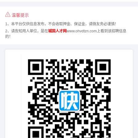
温馨提示
1、本平台仅供信息发布，不会收取押金、保证金，请微友务必谨慎！
2、请告知用人单位，是在
城固人才网
www.ohvdtzn.com上看到该招聘信息
的！