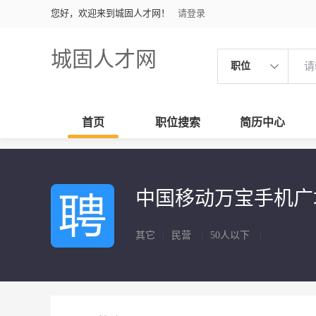
您好，欢迎来到城固人才网！
请登录
城固人才网
职位
首页
职位搜索
简历中心
中国移动万宝手机
其它
|
民营
|
50人以下
|