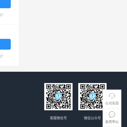
07
07
在线客服
客服微信号
微信公众号
会员中心