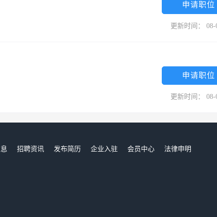
申请职位
更新时间： 08-
申请职位
更新时间： 08-
信息
招聘资讯
发布简历
企业入驻
会员中心
法律申明
们