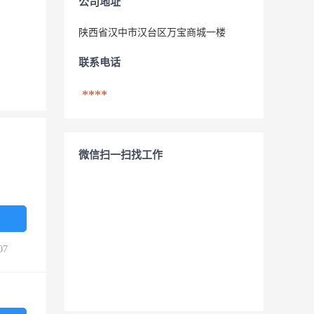
公司地址
陕西省汉中市汉台区万宝商城一楼
联系电话
****
微信扫一扫找工作
07