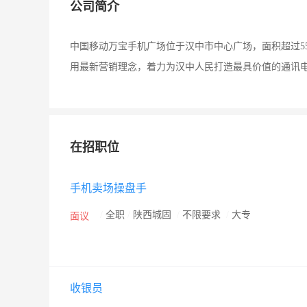
公司简介
中国移动万宝手机广场位于汉中市中心广场，面积超过5
用最新营销理念，着力为汉中人民打造最具价值的通讯
在招职位
手机卖场操盘手
/
全职
/
陕西城固
/
不限要求
/
大专
面议
收银员