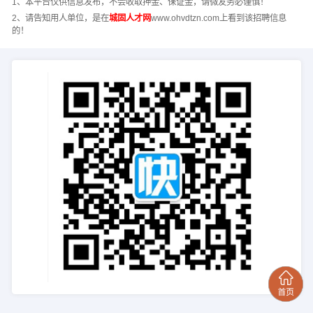
1、本平台仅供信息发布，不会收取押金、保证金，请微友务必谨慎！
2、请告知用人单位，是在
城固人才网
www.ohvdtzn.com上看到该招聘信息
的！