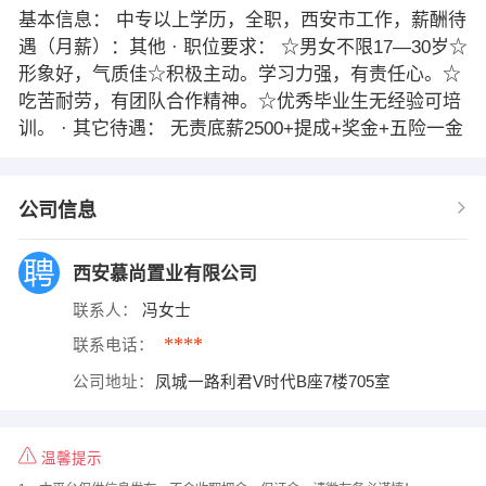
基本信息： 中专以上学历，全职，西安市工作，薪酬待
遇（月薪）：其他 · 职位要求： ☆男女不限17—30岁☆
形象好，气质佳☆积极主动。学习力强，有责任心。☆
吃苦耐劳，有团队合作精神。☆优秀毕业生无经验可培
训。 · 其它待遇： 无责底薪2500+提成+奖金+五险一金
公司信息
西安慕尚置业有限公司
联系人：
冯女士
****
联系电话：
公司地址：
凤城一路利君V时代B座7楼705室
温馨提示