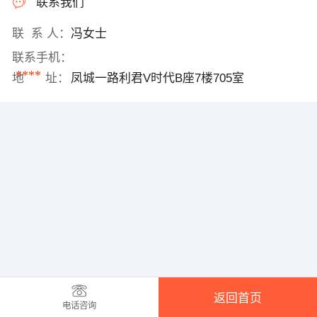
联系我们
联 系 人：
冯女士
联系手机：
****
地 址：
凤城一路利君V时代B座7楼705室
返回首页
电话咨询