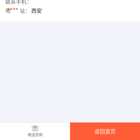
联系手机：
****
地 址：
西安
返回首页
电话咨询